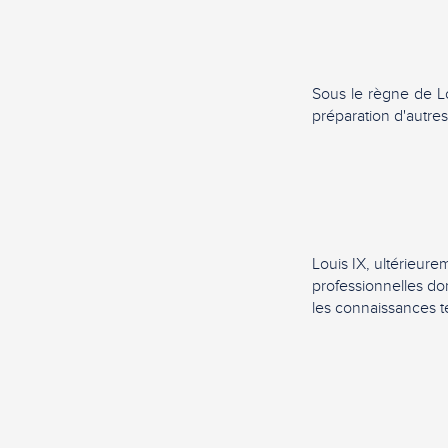
Sous le règne de Lo
préparation d'autres 
Louis IX, ultérieure
professionnelles do
les connaissances t