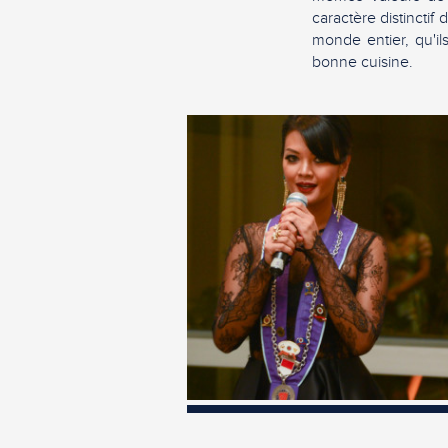
caractère distincti
monde entier, qu'il
bonne cuisine.