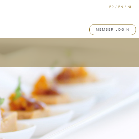
FR
/
EN
/
NL
MEMBER LOGIN