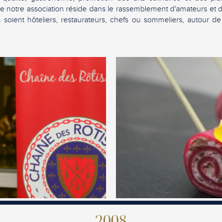
f de notre association réside dans le rassemblement d'amateurs et 
s soient hôteliers, restaurateurs, chefs ou sommeliers, autour de 