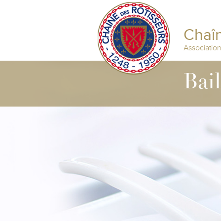
Chaîn
Associatio
Bai