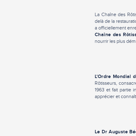
La Chaîne des Rôtis
delà de la restaurat
a officiellement enr
Chaîne des Rôtis
nourrir les plus dém
L'Ordre Mondial 
Rôtisseurs, consacré
1963 et fait partie
apprécier et connaît
Le Dr Auguste Bé