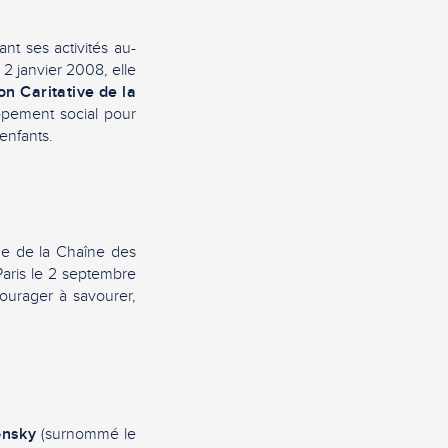
nt ses activités au-
 2 janvier 2008, elle
on Caritative de la
ppement social pour
 enfants.
ue de la Chaîne des
 Paris le 2 septembre
courager à savourer,
onsky
(surnommé le