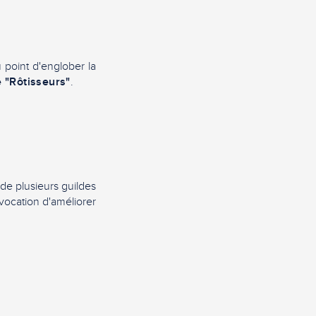
 point d'englober la
e "Rôtisseurs"
.
 de plusieurs guildes
 vocation d'améliorer