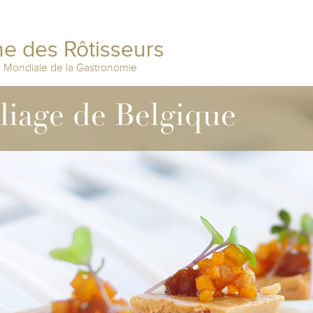
e des Rôtisseurs
n Mondiale de la Gastronomie
lliage de Belgique