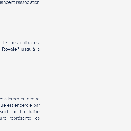
lancent l'association
les arts culinaires,
e Royale"
jusqu'à la
s a larder au centre
ique est encerclé par
sociation. La chaîne
ure représente les