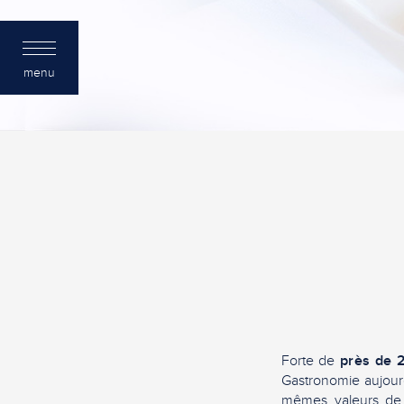
menu
Forte de
près de
Gastronomie aujour
mêmes valeurs de q