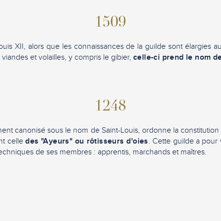
1509
uis XII, alors que les connaissances de la guilde sont élargies au
viandes et volailles, y compris le gibier,
celle-ci prend le nom d
1248
ment canonisé sous le nom de Saint-Louis, ordonne la constitution
nt celle
des "Ayeurs" ou rôtisseurs d'oies
. Cette guilde a pour
echniques de ses membres : apprentis, marchands et maîtres.