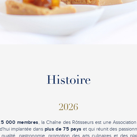
Histoire
2026
25 000 membres
, la Chaîne des Rôtisseurs est une Association 
d'hui implantée dans
plus de 75 pays
et qui réunit des passionn
ualité, gastronomie, promotion des arts culinaires et des plais